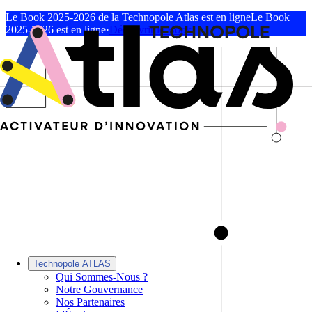
Le Book 2025-2026 de la Technopole Atlas est en ligne
Le Book
2025-2026 est en ligne
·
Découvrir le Book
Technopole ATLAS
Qui Sommes-Nous ?
Notre Gouvernance
Nos Partenaires