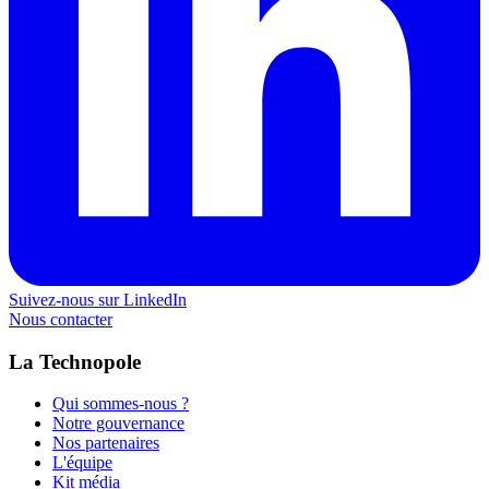
Suivez-nous sur LinkedIn
Nous contacter
La Technopole
Qui sommes-nous ?
Notre gouvernance
Nos partenaires
L'équipe
Kit média