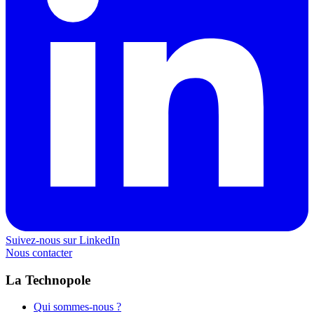
Suivez-nous sur LinkedIn
Nous contacter
La Technopole
Qui sommes-nous ?