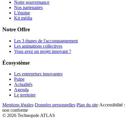
Notre gouvernance
Nos partenaires
L'équipe
Kit média
Notre Offre
Les 3 étapes de l'accompagnement
Les animations collectives
Vous avez un projet innovant ?
Écosystème
Les entreprises innovantes
Pulpe
Actualités
Agenda
Le territoire
Mentions légales
·
Données personnelles
·
Plan du site
·
Accessibilité :
non conforme
©
2026
Technopole ATLAS