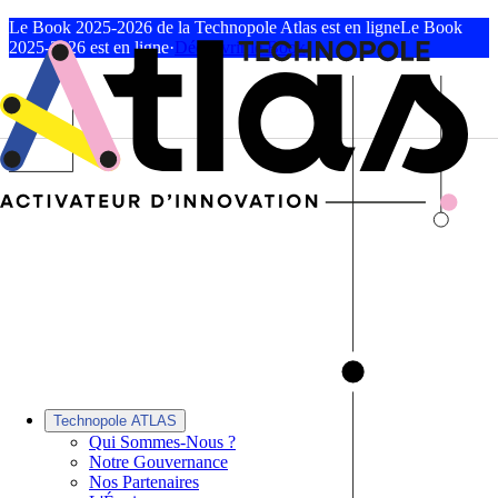
Le Book 2025-2026 de la Technopole Atlas est en ligne
Le Book
2025-2026 est en ligne
·
Découvrir le Book
Technopole ATLAS
Qui Sommes-Nous ?
Notre Gouvernance
Nos Partenaires