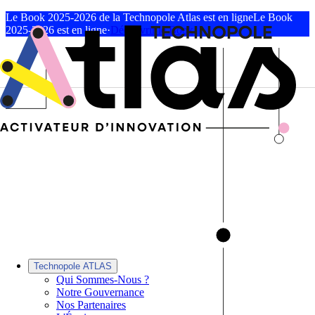
Le Book 2025-2026 de la Technopole Atlas est en ligne
Le Book
2025-2026 est en ligne
·
Découvrir le Book
Technopole ATLAS
Qui Sommes-Nous ?
Notre Gouvernance
Nos Partenaires