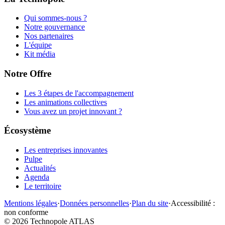
Qui sommes-nous ?
Notre gouvernance
Nos partenaires
L'équipe
Kit média
Notre Offre
Les 3 étapes de l'accompagnement
Les animations collectives
Vous avez un projet innovant ?
Écosystème
Les entreprises innovantes
Pulpe
Actualités
Agenda
Le territoire
Mentions légales
·
Données personnelles
·
Plan du site
·
Accessibilité :
non conforme
©
2026
Technopole ATLAS