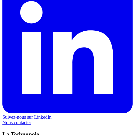
Suivez-nous sur LinkedIn
Nous contacter
La Technopole