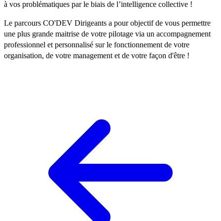
à vos problématiques par le biais de l’intelligence collective !
Le parcours CO'DEV Dirigeants a pour objectif de vous permettre
une plus grande maitrise de votre pilotage via un accompagnement
professionnel et personnalisé sur le fonctionnement de votre
organisation, de votre management et de votre façon d'être !