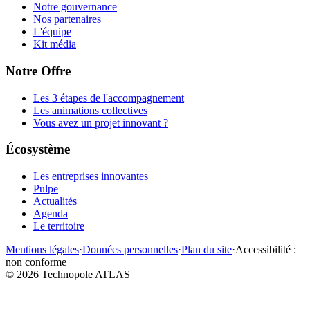
Notre gouvernance
Nos partenaires
L'équipe
Kit média
Notre Offre
Les 3 étapes de l'accompagnement
Les animations collectives
Vous avez un projet innovant ?
Écosystème
Les entreprises innovantes
Pulpe
Actualités
Agenda
Le territoire
Mentions légales
·
Données personnelles
·
Plan du site
·
Accessibilité :
non conforme
©
2026
Technopole ATLAS