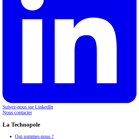
Suivez-nous sur LinkedIn
Nous contacter
La Technopole
Qui sommes-nous ?