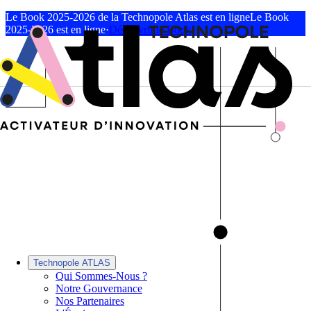
Le Book 2025-2026 de la Technopole Atlas est en ligne
Le Book
2025-2026 est en ligne
·
Découvrir le Book
Technopole ATLAS
Qui Sommes-Nous ?
Notre Gouvernance
Nos Partenaires