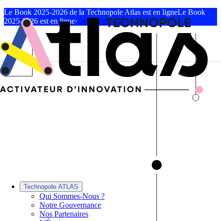
Le Book 2025-2026 de la Technopole Atlas est en ligne
Le Book
2025-2026 est en ligne
·
Découvrir le Book
Technopole ATLAS
Qui Sommes-Nous ?
Notre Gouvernance
Nos Partenaires