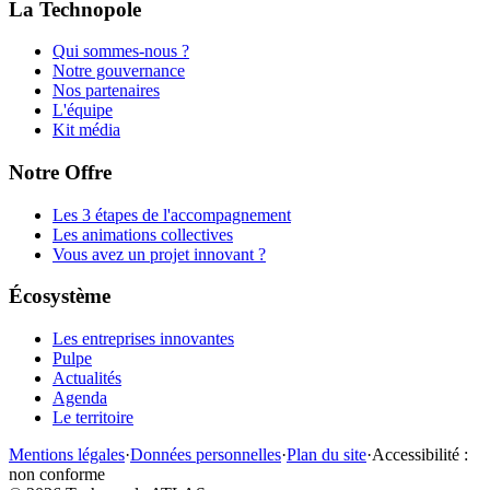
La Technopole
Qui sommes-nous ?
Notre gouvernance
Nos partenaires
L'équipe
Kit média
Notre Offre
Les 3 étapes de l'accompagnement
Les animations collectives
Vous avez un projet innovant ?
Écosystème
Les entreprises innovantes
Pulpe
Actualités
Agenda
Le territoire
Mentions légales
·
Données personnelles
·
Plan du site
·
Accessibilité :
non conforme