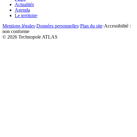
Actualités
Agenda
Le territoire
Mentions légales
·
Données personnelles
·
Plan du site
·
Accessibilité :
non conforme
©
2026
Technopole ATLAS