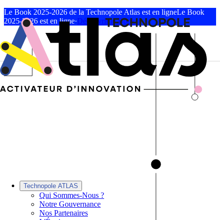
Le Book 2025-2026 de la Technopole Atlas est en ligne
Le Book
2025-2026 est en ligne
·
Découvrir le Book
Technopole ATLAS
Qui Sommes-Nous ?
Notre Gouvernance
Nos Partenaires