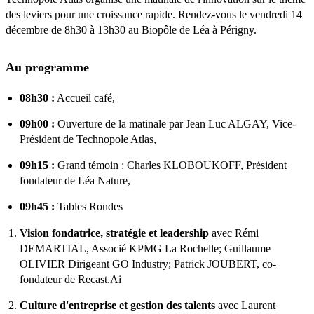
des leviers pour une croissance rapide. Rendez-vous le vendredi 14
décembre de 8h30 à 13h30 au Biopôle de Léa à Périgny.
Au programme
08h30 :
Accueil café,
09h00 :
Ouverture de la matinale par Jean Luc ALGAY, Vice-
Président de Technopole Atlas,
09h15 :
Grand témoin : Charles KLOBOUKOFF, Président
fondateur de Léa Nature,
09h45 :
Tables Rondes
Vision fondatrice, stratégie et leadership
avec Rémi
DEMARTIAL, Associé KPMG La Rochelle; Guillaume
OLIVIER Dirigeant GO Industry; Patrick JOUBERT, co-
fondateur de Recast.Ai
Culture d'entreprise et gestion des talents
avec Laurent