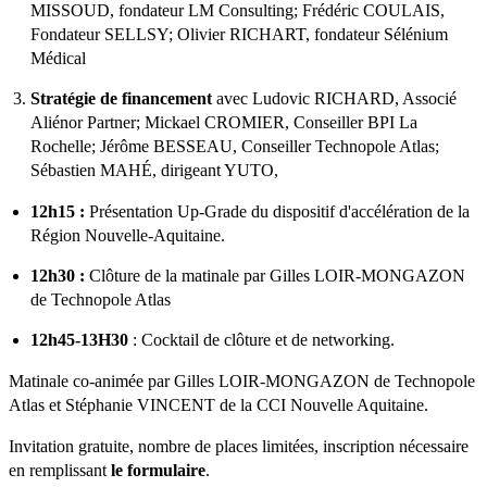
MISSOUD, fondateur LM Consulting; Frédéric COULAIS,
Fondateur SELLSY; Olivier RICHART, fondateur Sélénium
Médical
Stratégie de financement
avec Ludovic RICHARD, Associé
Aliénor Partner; Mickael CROMIER, Conseiller BPI La
Rochelle; Jérôme BESSEAU, Conseiller Technopole Atlas;
Sébastien MAHÉ, dirigeant YUTO,
12h15 :
Présentation Up-Grade du dispositif d'accélération de la
Région Nouvelle-Aquitaine.
12h30 :
Clôture de la matinale par Gilles LOIR-MONGAZON
de Technopole Atlas
12h45-13H30
: Cocktail de clôture et de networking.
Matinale co-animée par Gilles LOIR-MONGAZON de Technopole
Atlas et Stéphanie VINCENT de la CCI Nouvelle Aquitaine.
Invitation gratuite, nombre de places limitées, inscription nécessaire
en remplissant
le formulaire
.