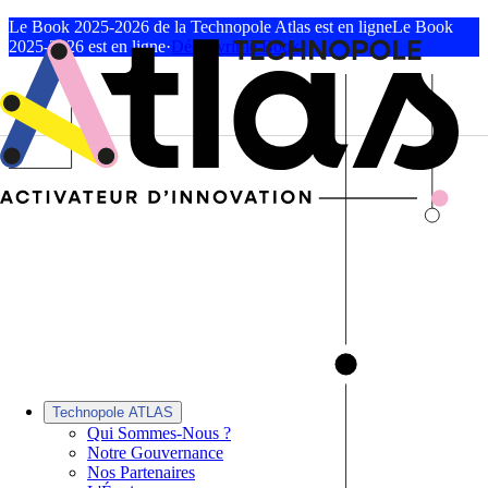
Le Book 2025-2026 de la Technopole Atlas est en ligne
Le Book
2025-2026 est en ligne
·
Découvrir le Book
Technopole ATLAS
Qui Sommes-Nous ?
Notre Gouvernance
Nos Partenaires