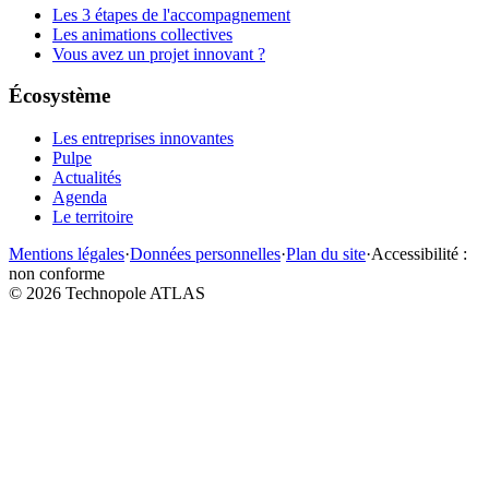
Les 3 étapes de l'accompagnement
Les animations collectives
Vous avez un projet innovant ?
Écosystème
Les entreprises innovantes
Pulpe
Actualités
Agenda
Le territoire
Mentions légales
·
Données personnelles
·
Plan du site
·
Accessibilité :
non conforme
©
2026
Technopole ATLAS