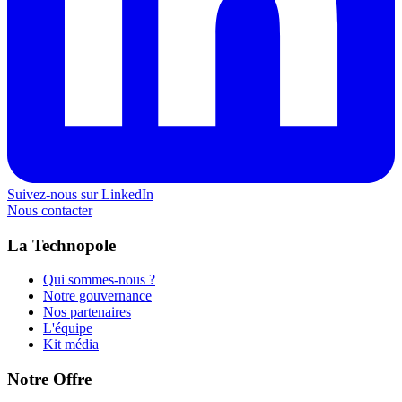
Suivez-nous sur LinkedIn
Nous contacter
La Technopole
Qui sommes-nous ?
Notre gouvernance
Nos partenaires
L'équipe
Kit média
Notre Offre