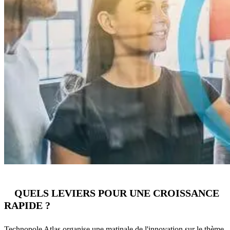
QUELS LEVIERS POUR UNE CROISSANCE
RAPIDE ?
Technopole Atlas organise une matinale de l'innovation sur le thème