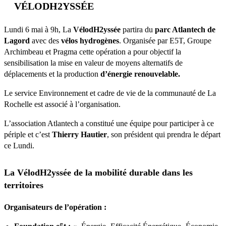
VÉLODH2YSSÉE
Lundi 6 mai à 9h, La
VélodH2yssée
partira du
parc Atlantech de
Lagord
avec des
vélos hydrogènes
. Organisée par E5T, Groupe
Archimbeau et Pragma cette opération a pour objectif la
sensibilisation la mise en valeur de moyens alternatifs de
déplacements et la production
d’énergie renouvelable.
Le service Environnement et cadre de vie de la communauté de La
Rochelle est associé à l’organisation.
L’association Atlantech a constitué une équipe pour participer à ce
périple et c’est
Thierry Hautier
, son président qui prendra le départ
ce Lundi.
La VélodH2yssée de la mobilité durable dans les
territoires
Organisateurs de l’opération :