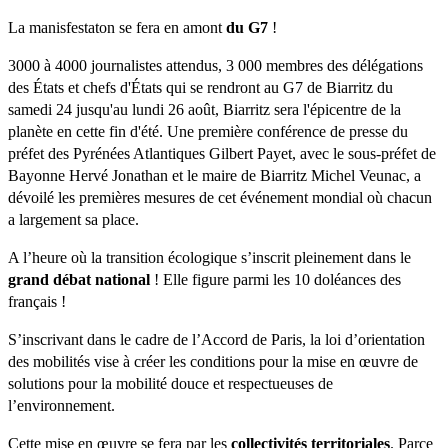
La manisfestaton se fera en amont
du G7
!
3000 à 4000 journalistes attendus, 3 000 membres des délégations
des États et chefs d'États qui se rendront au G7 de Biarritz du
samedi 24 jusqu'au lundi 26 août, Biarritz sera l'épicentre de la
planète en cette fin d'été. Une première conférence de presse du
préfet des Pyrénées Atlantiques Gilbert Payet, avec le sous-préfet de
Bayonne Hervé Jonathan et le maire de Biarritz Michel Veunac, a
dévoilé les premières mesures de cet événement mondial où chacun
a largement sa place.
A l’heure où la transition écologique s’inscrit pleinement dans le
grand débat national
! Elle figure parmi les 10 doléances des
français !
S’inscrivant dans le cadre de l’Accord de Paris, la loi d’orientation
des mobilités vise à créer les conditions pour la mise en œuvre de
solutions pour la mobilité douce et respectueuses de
l’environnement.
Cette mise en œuvre se fera par les
collectivités territoriales
. Parce