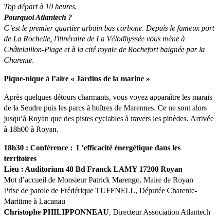
Top départ à 10 heures.
Pourquoi Atlantech ?
C’est le premier quartier urbain bas carbone. Depuis le fameux port
de La Rochelle, l'itinéraire de La Vélodhyssée vous mène à
Châtelaillon-Plage et à la cité royale de Rochefort baignée par la
Charente.
Pique-nique à l’aire « Jardins de la marine »
Après quelques détours charmants, vous voyez apparaître les marais
de la Seudre puis les parcs à huîtres de Marennes. Ce ne sont alors
jusqu’à Royan que des pistes cyclables à travers les pinèdes. Arrivée
à 18h00 à Royan.
18h30 : Conférence : L’efficacité énergétique dans les
territoires
Lieu : Auditorium 48 Bd Franck LAMY 17200 Royan
Mot d’accueil de Monsieur Patrick Marengo, Maire de Royan
Prise de parole de Frédérique TUFFNELL, Députée Charente-
Maritime à Lacanau
Christophe PHILIPPONNEAU
, Directeur Association Atlantech