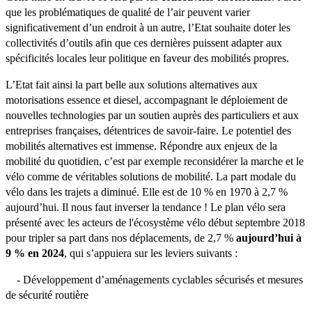
que les problématiques de qualité de l’air peuvent varier
significativement d’un endroit à un autre, l’Etat souhaite doter les
collectivités d’outils afin que ces dernières puissent adapter aux
spécificités locales leur politique en faveur des mobilités propres.
L’Etat fait ainsi la part belle aux solutions alternatives aux
motorisations essence et diesel, accompagnant le déploiement de
nouvelles technologies par un soutien auprès des particuliers et aux
entreprises françaises, détentrices de savoir-faire. Le potentiel des
mobilités alternatives est immense. Répondre aux enjeux de la
mobilité du quotidien, c’est par exemple reconsidérer la marche et le
vélo comme de véritables solutions de mobilité. La part modale du
vélo dans les trajets a diminué. Elle est de 10 % en 1970 à 2,7 %
aujourd’hui. Il nous faut inverser la tendance ! Le plan vélo sera
présenté avec les acteurs de l'écosystème vélo début septembre 2018
pour tripler sa part dans nos déplacements, de 2,7 %
aujourd’hui à
9 % en 2024
, qui s’appuiera sur les leviers suivants :
- Développement d’aménagements cyclables sécurisés et mesures
de sécurité routière