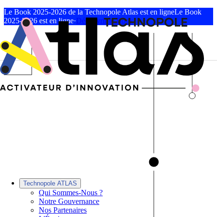
Le Book 2025-2026 de la Technopole Atlas est en ligne
Le Book
2025-2026 est en ligne
·
Découvrir le Book
Technopole ATLAS
Qui Sommes-Nous ?
Notre Gouvernance
Nos Partenaires