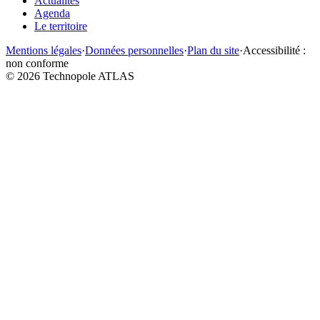
Actualités
Agenda
Le territoire
Mentions légales
·
Données personnelles
·
Plan du site
·
Accessibilité :
non conforme
©
2026
Technopole ATLAS