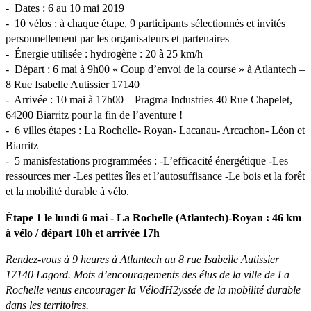
- Dates : 6 au 10 mai 2019
- 10 vélos : à chaque étape, 9 participants sélectionnés et invités
personnellement par les organisateurs et partenaires
- Énergie utilisée : hydrogène : 20 à 25 km/h
- Départ : 6 mai à 9h00 « Coup d’envoi de la course » à Atlantech –
8 Rue Isabelle Autissier 17140
- Arrivée : 10 mai à 17h00 – Pragma Industries 40 Rue Chapelet,
64200 Biarritz pour la fin de l’aventure !
- 6 villes étapes : La Rochelle- Royan- Lacanau- Arcachon- Léon et
Biarritz
- 5 manisfestations programmées : -L’efficacité énergétique -Les
ressources mer -Les petites îles et l’autosuffisance -Le bois et la forêt
et la mobilité durable à vélo.
Étape 1 le lundi 6 mai - La Rochelle (Atlantech)-Royan : 46 km
à vélo / départ 10h et arrivée 17h
Rendez-vous à 9 heures à Atlantech au 8 rue Isabelle Autissier
17140 Lagord. Mots d’encouragements des élus de la ville de La
Rochelle venus encourager la VélodH2yssée de la mobilité durable
dans les territoires.