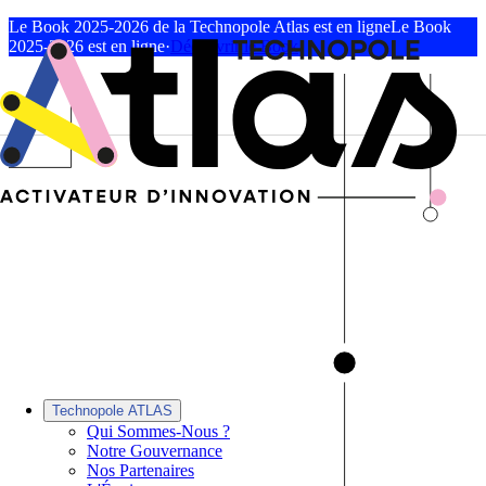
Le Book 2025-2026 de la Technopole Atlas est en ligne
Le Book
2025-2026 est en ligne
·
Découvrir le Book
Technopole ATLAS
Qui Sommes-Nous ?
Notre Gouvernance
Nos Partenaires