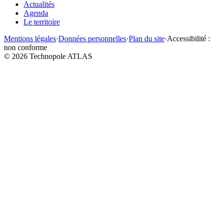
Actualités
Agenda
Le territoire
Mentions légales
·
Données personnelles
·
Plan du site
·
Accessibilité :
non conforme
©
2026
Technopole ATLAS