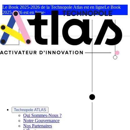
Le Book 2025-2026 de la Technopole Atlas est en ligne
Le Book
2025-2026 est en ligne
·
Découvrir le Book
Technopole ATLAS
Qui Sommes-Nous ?
Notre Gouvernance
Nos Partenaires