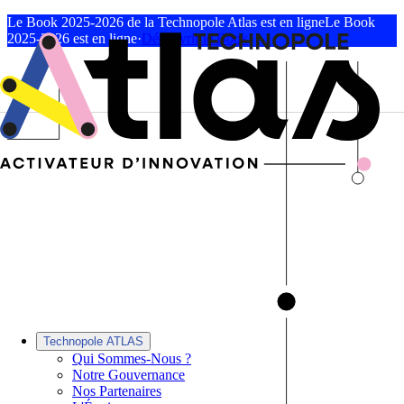
Le Book 2025-2026 de la Technopole Atlas est en ligne
Le Book
2025-2026 est en ligne
·
Découvrir le Book
Technopole ATLAS
Qui Sommes-Nous ?
Notre Gouvernance
Nos Partenaires