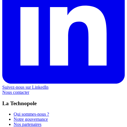
Suivez-nous sur LinkedIn
Nous contacter
La Technopole
Qui sommes-nous ?
Notre gouvernance
Nos partenaires