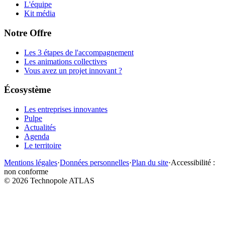
L'équipe
Kit média
Notre Offre
Les 3 étapes de l'accompagnement
Les animations collectives
Vous avez un projet innovant ?
Écosystème
Les entreprises innovantes
Pulpe
Actualités
Agenda
Le territoire
Mentions légales
·
Données personnelles
·
Plan du site
·
Accessibilité :
non conforme
©
2026
Technopole ATLAS