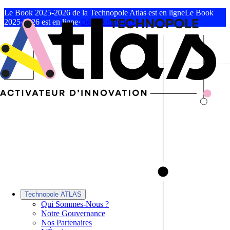
Le Book 2025-2026 de la Technopole Atlas est en ligne
Le Book
2025-2026 est en ligne
·
Découvrir le Book
Technopole ATLAS
Qui Sommes-Nous ?
Notre Gouvernance
Nos Partenaires