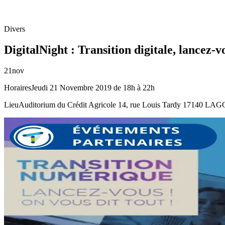
Divers
DigitalNight : Transition digitale, lancez-v
21
nov
Horaires
Jeudi 21 Novembre 2019 de 18h à 22h
Lieu
Auditorium du Crédit Agricole 14, rue Louis Tardy 17140 L