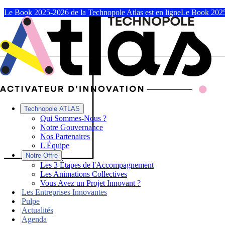
Le Book 2025-2026 de la Technopole Atlas est en ligne
Le Book 2025
Technopole ATLAS
Qui Sommes-Nous ?
Notre Gouvernance
Nos Partenaires
L'Équipe
|
Notre Offre
Les 3 Étapes de l'Accompagnement
Les Animations Collectives
Vous Avez un Projet Innovant ?
|
Les Entreprises Innovantes
|
Pulpe
|
Actualités
|
Agenda