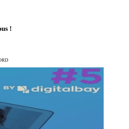
ous !
AGORD