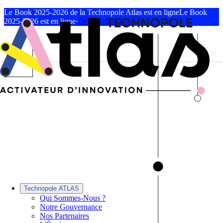
Le Book 2025-2026 de la Technopole Atlas est en ligne
Le Book
2025-2026 est en ligne
·
Découvrir le Book
Technopole ATLAS
Qui Sommes-Nous ?
Notre Gouvernance
Nos Partenaires