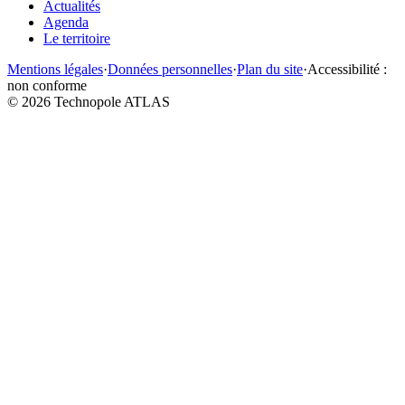
Actualités
Agenda
Le territoire
Mentions légales
·
Données personnelles
·
Plan du site
·
Accessibilité :
non conforme
©
2026
Technopole ATLAS