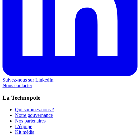
Suivez-nous sur LinkedIn
Nous contacter
La Technopole
Qui sommes-nous ?
Notre gouvernance
Nos partenaires
L'équipe
Kit média