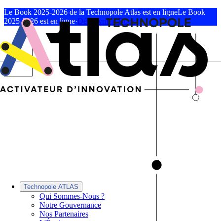
Le Book 2025-2026 de la Technopole Atlas est en ligne
Le Book
2025-2026 est en ligne
·
Découvrir le Book
Technopole ATLAS
Qui Sommes-Nous ?
Notre Gouvernance
Nos Partenaires