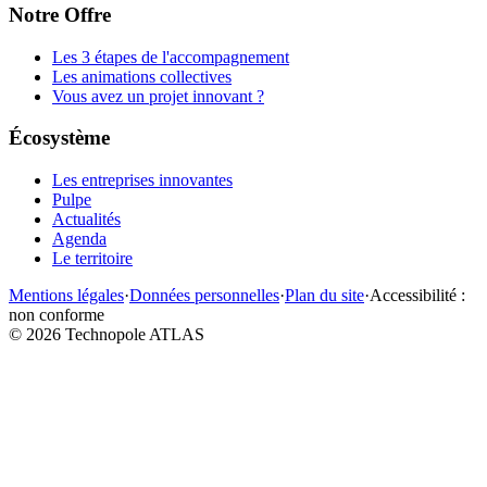
Notre Offre
Les 3 étapes de l'accompagnement
Les animations collectives
Vous avez un projet innovant ?
Écosystème
Les entreprises innovantes
Pulpe
Actualités
Agenda
Le territoire
Mentions légales
·
Données personnelles
·
Plan du site
·
Accessibilité :
non conforme
©
2026
Technopole ATLAS