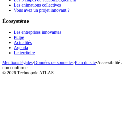
Les animations collectives
Vous avez un projet innovant ?
Écosystème
Les entreprises innovantes
Pulpe
Actualités
Agenda
Le territoire
Mentions légales
·
Données personnelles
·
Plan du site
·
Accessibilité :
non conforme
©
2026
Technopole ATLAS