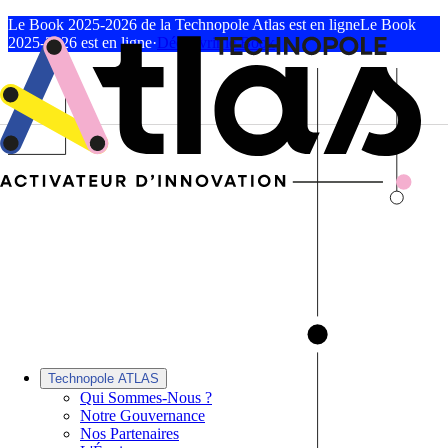
Le Book 2025-2026 de la Technopole Atlas est en ligne
Le Book
2025-2026 est en ligne
·
Découvrir le Book
Technopole ATLAS
Qui Sommes-Nous ?
Notre Gouvernance
Nos Partenaires