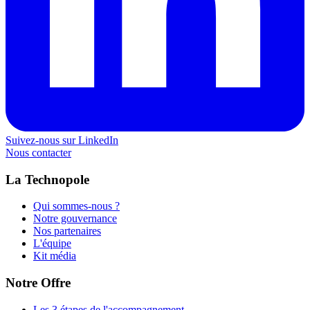
Suivez-nous sur LinkedIn
Nous contacter
La Technopole
Qui sommes-nous ?
Notre gouvernance
Nos partenaires
L'équipe
Kit média
Notre Offre
Les 3 étapes de l'accompagnement