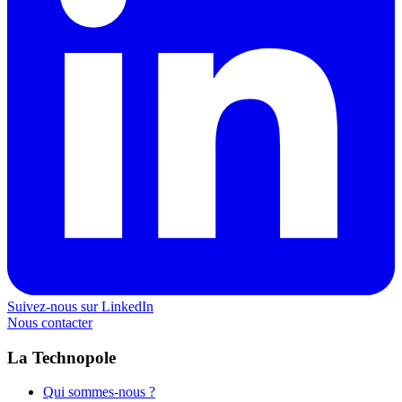
Suivez-nous sur LinkedIn
Nous contacter
La Technopole
Qui sommes-nous ?