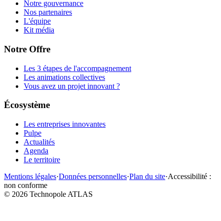
Notre gouvernance
Nos partenaires
L'équipe
Kit média
Notre Offre
Les 3 étapes de l'accompagnement
Les animations collectives
Vous avez un projet innovant ?
Écosystème
Les entreprises innovantes
Pulpe
Actualités
Agenda
Le territoire
Mentions légales
·
Données personnelles
·
Plan du site
·
Accessibilité :
non conforme
©
2026
Technopole ATLAS