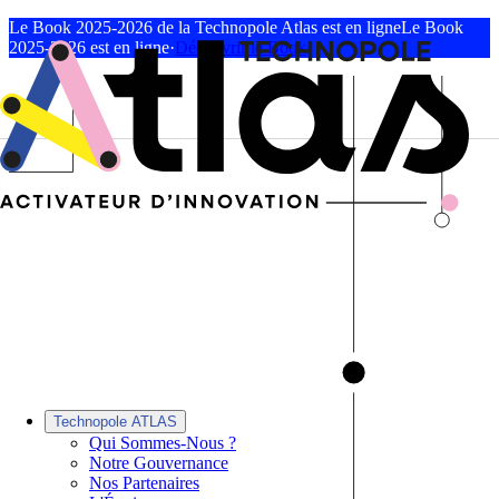
Le Book 2025-2026 de la Technopole Atlas est en ligne
Le Book
2025-2026 est en ligne
·
Découvrir le Book
Technopole ATLAS
Qui Sommes-Nous ?
Notre Gouvernance
Nos Partenaires