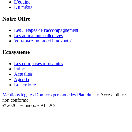
L'équipe
Kit média
Notre Offre
Les 3 étapes de l'accompagnement
Les animations collectives
Vous avez un projet innovant ?
Écosystème
Les entreprises innovantes
Pulpe
Actualités
Agenda
Le territoire
Mentions légales
·
Données personnelles
·
Plan du site
·
Accessibilité :
non conforme
©
2026
Technopole ATLAS