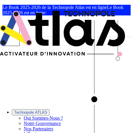
Le Book 2025-2026 de la Technopole Atlas est en ligne
Le Book
2025-2026 est en ligne
·
Découvrir le Book
Technopole ATLAS
Qui Sommes-Nous ?
Notre Gouvernance
Nos Partenaires