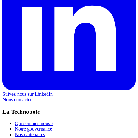
Suivez-nous sur LinkedIn
Nous contacter
La Technopole
Qui sommes-nous ?
Notre gouvernance
Nos partenaires