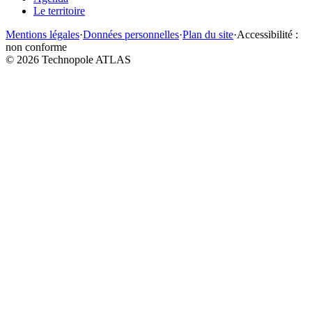
Le territoire
Mentions légales
·
Données personnelles
·
Plan du site
·
Accessibilité :
non conforme
©
2026
Technopole ATLAS