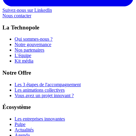
Suivez-nous sur LinkedIn
Nous contacter
La Technopole
Qui sommes-nous ?
Notre gouvernance
Nos partenaires
L'équipe
Kit média
Notre Offre
Les 3 étapes de l'accompagnement
Les animations collectives
Vous avez un projet innovant ?
Écosystème
Les entreprises innovantes
Pulpe
Actualités
Agenda