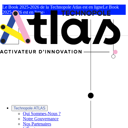
Le Book 2025-2026 de la Technopole Atlas est en ligne
Le Book
2025-2026 est en ligne
·
Découvrir le Book
Technopole ATLAS
Qui Sommes-Nous ?
Notre Gouvernance
Nos Partenaires