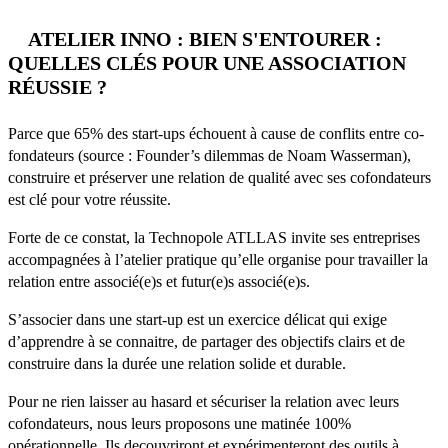
ATELIER INNO : BIEN S'ENTOURER :
QUELLES CLÉS POUR UNE ASSOCIATION
RÉUSSIE ?
Parce que 65% des start-ups échouent à cause de conflits entre co-
fondateurs (source : Founder’s dilemmas de Noam Wasserman),
construire et préserver une relation de qualité avec ses cofondateurs
est clé pour votre réussite.
Forte de ce constat, la Technopole ATLLAS invite ses entreprises
accompagnées à l’atelier pratique qu’elle organise pour travailler la
relation entre associé(e)s et futur(e)s associé(e)s.
S’associer dans une start-up est un exercice délicat qui exige
d’apprendre à se connaitre, de partager des objectifs clairs et de
construire dans la durée une relation solide et durable.
Pour ne rien laisser au hasard et sécuriser la relation avec leurs
cofondateurs, nous leurs proposons une matinée 100%
opérationnelle. Ils decouvriront et expérimenteront des outils à