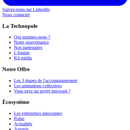
Suivez-nous sur LinkedIn
Nous contacter
La Technopole
Qui sommes-nous ?
Notre gouvernance
Nos partenaires
L'équipe
Kit média
Notre Offre
Les 3 étapes de l'accompagnement
Les animations collectives
Vous avez un projet innovant ?
Écosystème
Les entreprises innovantes
Pulpe
Actualités
Agenda