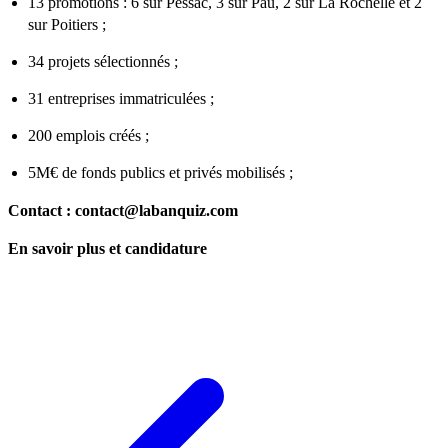
13 promotions : 6 sur Pessac, 3 sur Pau, 2 sur La Rochelle et 2
sur Poitiers ;
34 projets sélectionnés ;
31 entreprises immatriculées ;
200 emplois créés ;
5M€ de fonds publics et privés mobilisés ;
Contact :
contact@labanquiz.com
En savoir plus et candidature