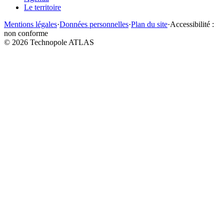
Le territoire
Mentions légales
·
Données personnelles
·
Plan du site
·
Accessibilité :
non conforme
©
2026
Technopole ATLAS