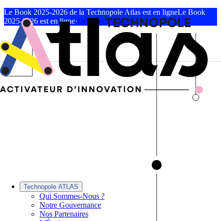
Le Book 2025-2026 de la Technopole Atlas est en ligne
Le Book
2025-2026 est en ligne
·
Découvrir le Book
Technopole ATLAS
Qui Sommes-Nous ?
Notre Gouvernance
Nos Partenaires