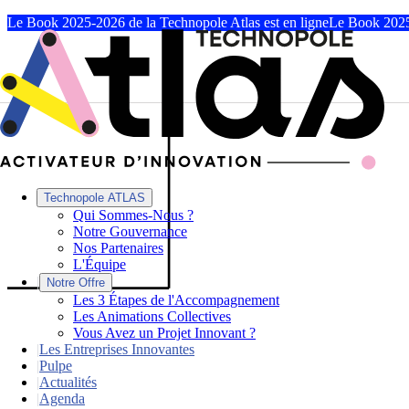
Le Book 2025-2026 de la Technopole Atlas est en ligne
Le Book 2025
Technopole ATLAS
Qui Sommes-Nous ?
Notre Gouvernance
Nos Partenaires
L'Équipe
|
Notre Offre
Les 3 Étapes de l'Accompagnement
Les Animations Collectives
Vous Avez un Projet Innovant ?
|
Les Entreprises Innovantes
|
Pulpe
|
Actualités
|
Agenda