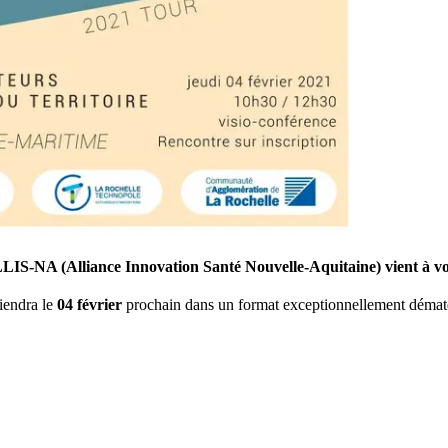
ALLIS-NA (Alliance Innovation Santé Nouvelle-Aquitaine) vient à vo
tiendra le
04 février
prochain dans un format exceptionnellement dématé