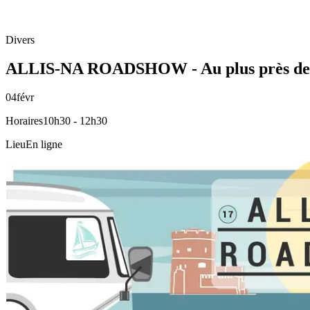
Divers
ALLIS-NA ROADSHOW - Au plus près des ac
04
févr
Horaires
10h30 - 12h30
Lieu
En ligne