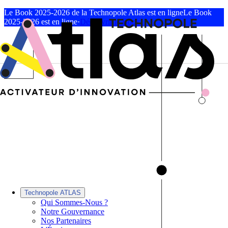
Le Book 2025-2026 de la Technopole Atlas est en ligne
Le Book
2025-2026 est en ligne
·
Découvrir le Book
Technopole ATLAS
Qui Sommes-Nous ?
Notre Gouvernance
Nos Partenaires