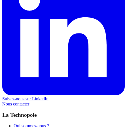
Suivez-nous sur LinkedIn
Nous contacter
La Technopole
Qui sommes-nous ?