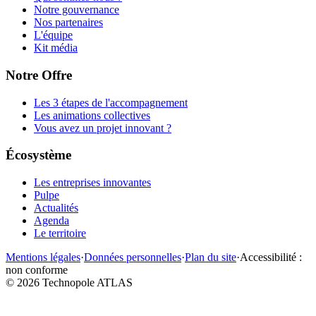
Notre gouvernance
Nos partenaires
L'équipe
Kit média
Notre Offre
Les 3 étapes de l'accompagnement
Les animations collectives
Vous avez un projet innovant ?
Écosystème
Les entreprises innovantes
Pulpe
Actualités
Agenda
Le territoire
Mentions légales
·
Données personnelles
·
Plan du site
·
Accessibilité :
non conforme
©
2026
Technopole ATLAS