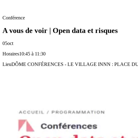
Conférence
A vous de voir | Open data et risques
05
oct
Horaires
10:45 à 11:30
Lieu
DÔME CONFÉRENCES - LE VILLAGE INNN : PLACE DU