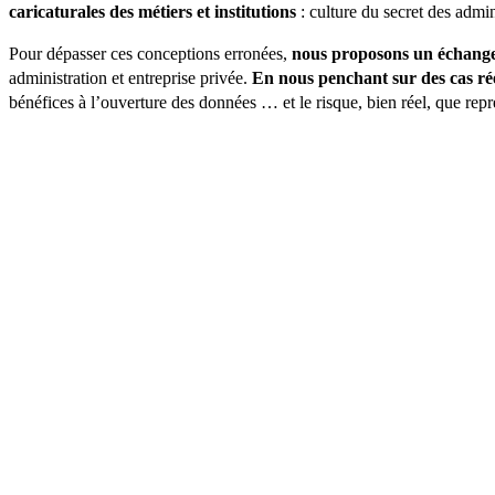
caricaturales des métiers et institutions
: culture du secret des admi
Pour dépasser ces conceptions erronées,
nous proposons un échange a
administration et entreprise privée.
En nous penchant sur des cas rée
bénéfices à l’ouverture des données … et le risque, bien réel, que re