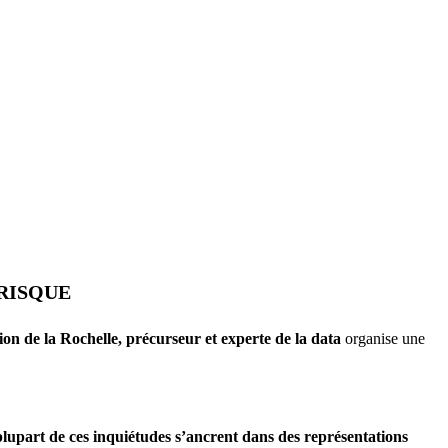
 RISQUE
on de la Rochelle, précurseur et experte de la data
organise une
plupart de ces inquiétudes s’ancrent dans des représentations