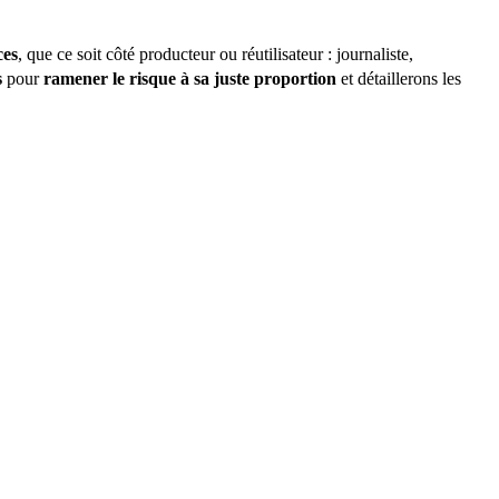
ces
, que ce soit côté producteur ou réutilisateur : journaliste,
s
pour
ramener le risque à sa juste proportion
et détaillerons les