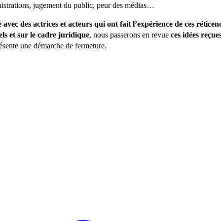
nistrations, jugement du public, peur des médias…
vec des actrices et acteurs qui ont fait l’expérience de ces réticen
ls et sur le cadre juridique
, nous passerons en revue
ces idées reçue
présente une démarche de fermeture.