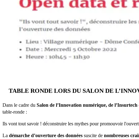
TABLE RONDE LORS DU SALON DE L’INNO
Dans le cadre du
Salon de l’Innovation numérique, de l’Insurtech 
table-ronde :
Ils vont tout savoir ! déconstruire les mythes pour promouvoir l'ouver
La
démarche d’ouverture des données
suscite de
nombreuses crain