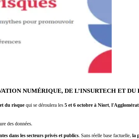
VATION NUMÉRIQUE, DE L’INSURTECH ET DU
et du risque
qui se déroulera les
5 et 6 octobre à Niort
,
l'Agglomérati
ture des données.
tes dans les secteurs privés et publics
. Sans réelle base factuelle,
la 