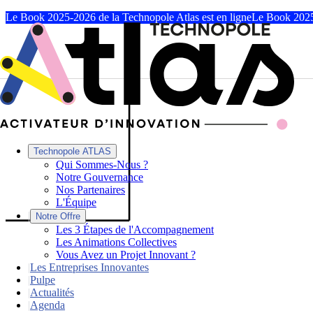
Le Book 2025-2026 de la Technopole Atlas est en ligne
Le Book 2025
Technopole ATLAS
Qui Sommes-Nous ?
Notre Gouvernance
Nos Partenaires
L'Équipe
|
Notre Offre
Les 3 Étapes de l'Accompagnement
Les Animations Collectives
Vous Avez un Projet Innovant ?
|
Les Entreprises Innovantes
|
Pulpe
|
Actualités
|
Agenda