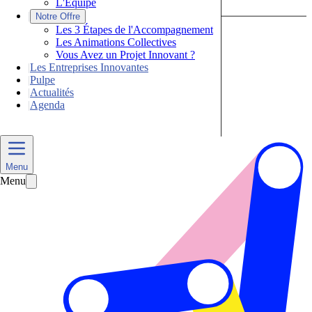
L'Équipe
|
Notre Offre
Les 3 Étapes de l'Accompagnement
Les Animations Collectives
Vous Avez un Projet Innovant ?
|
Les Entreprises Innovantes
|
Pulpe
|
Actualités
|
Agenda
Nous Contacter
Menu
Menu