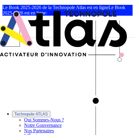
Le Book 2025-2026 de la Technopole Atlas est en ligne
Le Book
2025-2026 est en ligne
·
Découvrir le Book
Technopole ATLAS
Qui Sommes-Nous ?
Notre Gouvernance
Nos Partenaires