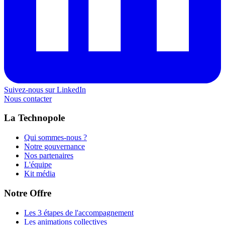
Suivez-nous sur LinkedIn
Nous contacter
La Technopole
Qui sommes-nous ?
Notre gouvernance
Nos partenaires
L'équipe
Kit média
Notre Offre
Les 3 étapes de l'accompagnement
Les animations collectives