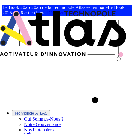
Le Book 2025-2026 de la Technopole Atlas est en ligne
Le Book
2025-2026 est en ligne
·
Découvrir le Book
Technopole ATLAS
Qui Sommes-Nous ?
Notre Gouvernance
Nos Partenaires