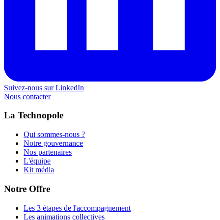
Suivez-nous sur LinkedIn
Nous contacter
La Technopole
Qui sommes-nous ?
Notre gouvernance
Nos partenaires
L'équipe
Kit média
Notre Offre
Les 3 étapes de l'accompagnement
Les animations collectives