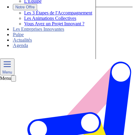
L'Équipe
|
Notre Offre
Les 3 Étapes de l'Accompagnement
Les Animations Collectives
Vous Avez un Projet Innovant ?
|
Les Entreprises Innovantes
|
Pulpe
|
Actualités
|
Agenda
Nous Contacter
Menu
Menu