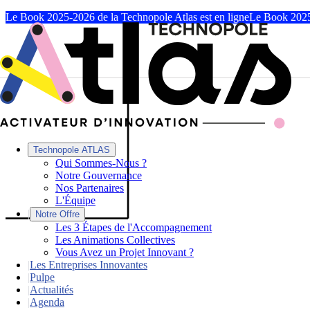
Le Book 2025-2026 de la Technopole Atlas est en ligne
Le Book 2025
Technopole ATLAS
Qui Sommes-Nous ?
Notre Gouvernance
Nos Partenaires
L'Équipe
|
Notre Offre
Les 3 Étapes de l'Accompagnement
Les Animations Collectives
Vous Avez un Projet Innovant ?
|
Les Entreprises Innovantes
|
Pulpe
|
Actualités
|
Agenda