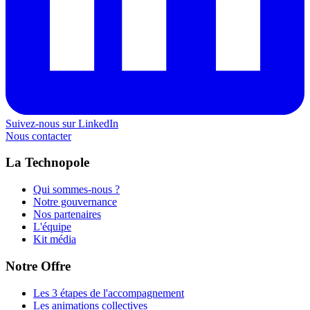
Suivez-nous sur LinkedIn
Nous contacter
La Technopole
Qui sommes-nous ?
Notre gouvernance
Nos partenaires
L'équipe
Kit média
Notre Offre
Les 3 étapes de l'accompagnement
Les animations collectives