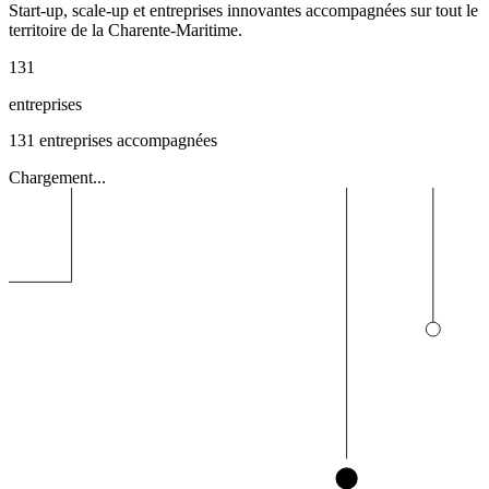
Start-up, scale-up et entreprises innovantes accompagnées sur tout le
territoire de la Charente-Maritime.
131
entreprises
131
entreprises accompagnées
Chargement...