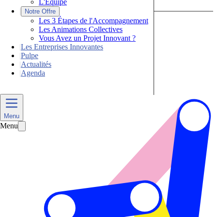
L'Équipe
|
Notre Offre
Les 3 Étapes de l'Accompagnement
Les Animations Collectives
Vous Avez un Projet Innovant ?
|
Les Entreprises Innovantes
|
Pulpe
|
Actualités
|
Agenda
Nous Contacter
Menu
Menu