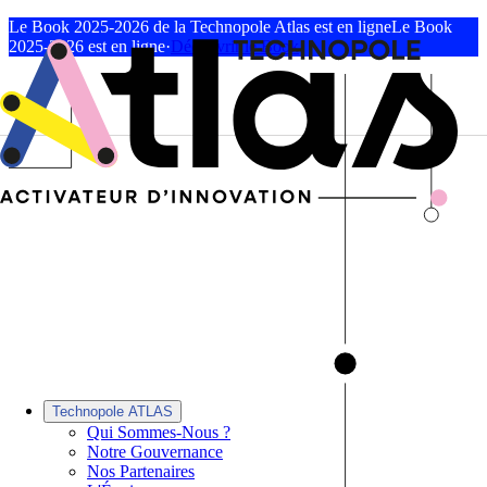
Le Book 2025-2026 de la Technopole Atlas est en ligne
Le Book
2025-2026 est en ligne
·
Découvrir le Book
Technopole ATLAS
Qui Sommes-Nous ?
Notre Gouvernance
Nos Partenaires