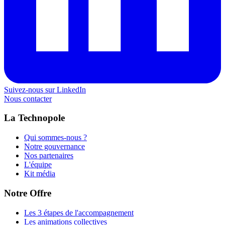
Suivez-nous sur LinkedIn
Nous contacter
La Technopole
Qui sommes-nous ?
Notre gouvernance
Nos partenaires
L'équipe
Kit média
Notre Offre
Les 3 étapes de l'accompagnement
Les animations collectives