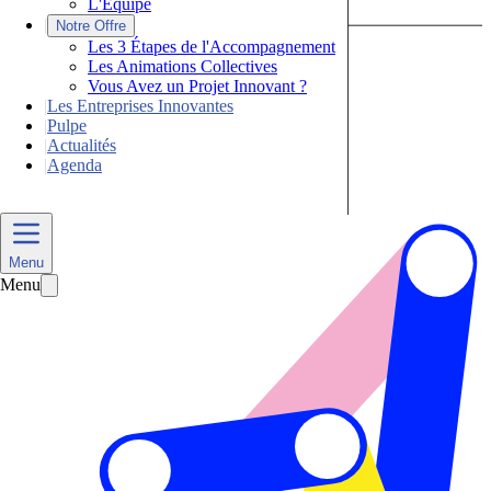
L'Équipe
|
Notre Offre
Les 3 Étapes de l'Accompagnement
Les Animations Collectives
Vous Avez un Projet Innovant ?
|
Les Entreprises Innovantes
|
Pulpe
|
Actualités
|
Agenda
Nous Contacter
Menu
Menu