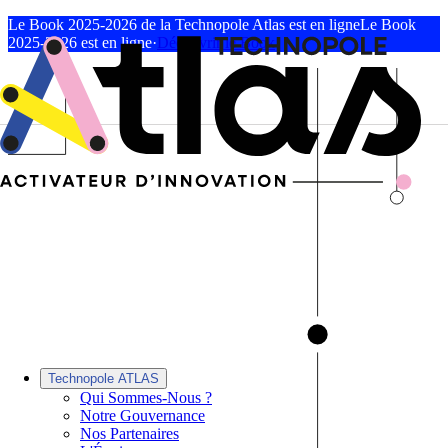
Le Book 2025-2026 de la Technopole Atlas est en ligne
Le Book
2025-2026 est en ligne
·
Découvrir le Book
Technopole ATLAS
Qui Sommes-Nous ?
Notre Gouvernance
Nos Partenaires